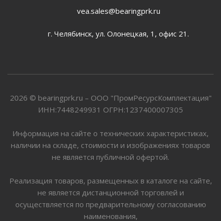
vea.sales@bearingprk.ru
г. Челябинск, ул. Олонецкая, 1, офис 21.
2026 © bearingprk.ru – ООО "ПромРесурсКомплектация"
ИНН:7448249931 ОГРН:1237400007305
Информация на сайте о технических характеристиках,
наличии на складе, стоимости и изображениях товаров
не является публичной офертой.
Реализация товаров, размещенных в каталоге на сайте,
не является дистанционной торговлей и
осуществляется по предварительному согласованию
наименования,