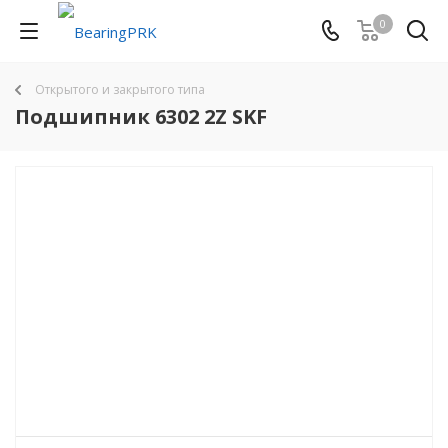
0
Открытого и закрытого типа
Подшипник 6302 2Z SKF