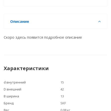
Описание
Скоро здесь появится подробное описание
Характеристики
d внутренний
15
D внешний
42
B ширина
13
Бренд
SKF
Вес
0.08 кг