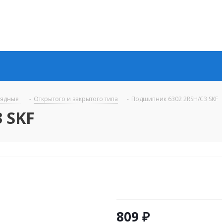
рядные
-
Открытого и закрытого типа
-
Подшипник 6302 2RSH/C3 SKF
 SKF
809
₽