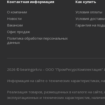
Контактная информация
Как купить
О компании
Условия оплаты
Новости
Условия доставк
Вакансии
Гарантия на под
Офис продаж
Политика обработки персональных
данных
2026 © bearingprk.ru – ООО "ПромРесурсКомплектация
Информация на сайте о технических характеристиках, на
Реализация товаров, размещенных в каталоге на сайте,
эксплуатационных и технических характеристик, наличи