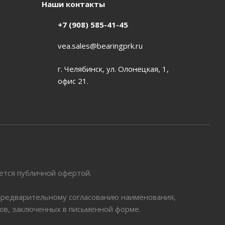
Наши контакты
+7 (908) 585-41-45
vea.sales@bearingprk.ru
г. Челябинск, ул. Олонецкая, 1,
офис 21.
яется публичной офертой.
 предварительному согласованию наименования,
ров, заключенных в письменной форме.