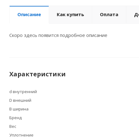
Описание
Как купить
Оплата
Д
Скоро здесь появится подробное описание
Характеристики
d внутренний
D внешний
B ширина
Бренд
Вес
Уплотнение