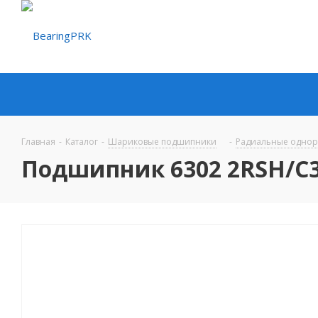
Главная
-
Каталог
-
Шариковые подшипники
-
Радиальные одно
Подшипник 6302 2RSH/C3