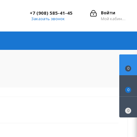
+7 (908) 585-41-45
Войти
Заказать звонок
Мой кабинет
0
0
0