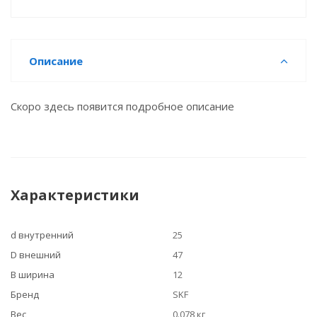
Описание
Скоро здесь появится подробное описание
Характеристики
d внутренний
25
D внешний
47
B ширина
12
Бренд
SKF
Вес
0.078 кг