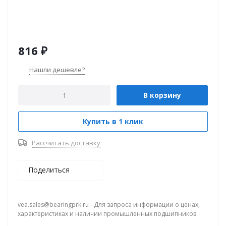
816
₽
Нашли дешевле?
В корзину
Купить в 1 клик
Рассчитать доставку
Поделиться
vea.sales@bearingprk.ru - Для запроса информации о ценах,
характеристиках и наличии промышленных подшипников.