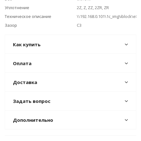
Уплотнение
2Z, Z, ZZ, 2ZR, ZR
Техническое описание
\\192.168.0.101\1c_img\iblock\e
Зазор
C3
Как купить
Оплата
Доставка
Задать вопрос
Дополнительно