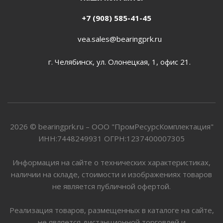
+7 (908) 585-41-45
vea.sales@bearingprk.ru
г. Челябинск, ул. Олонецкая, 1, офис 21.
2026 © bearingprk.ru – ООО "ПромРесурсКомплектация"
ИНН:7448249931 ОГРН:1237400007305
Информация на сайте о технических характеристиках,
наличии на складе, стоимости и изображениях товаров
не является публичной офертой.
Реализация товаров, размещенных в каталоге на сайте,
не является дистанционной торговлей и