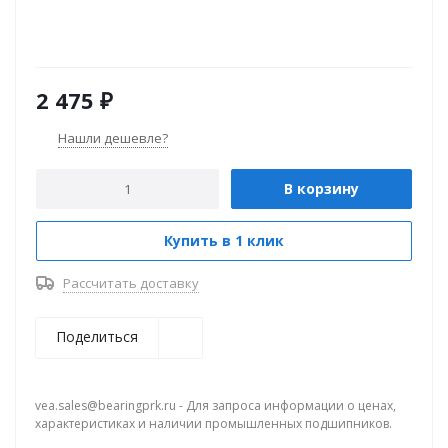
2 475
₽
Нашли дешевле?
В корзину
Купить в 1 клик
Рассчитать доставку
Поделиться
vea.sales@bearingprk.ru - Для запроса информации о ценах,
характеристиках и наличии промышленных подшипников.