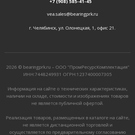
+7 (908) 585-41-45
vea.sales@bearingprk.ru
г. Челябинск, ул. Олонецкая, 1, офис 21.
2026 © bearingprk.ru – ООО "ПромРесурсКомплектация"
ИНН:7448249931 ОГРН:1237400007305
Информация на сайте о технических характеристиках,
наличии на складе, стоимости и изображениях товаров
не является публичной офертой.
Реализация товаров, размещенных в каталоге на сайте,
не является дистанционной торговлей и
осуществляется по предварительному согласованию