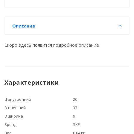
Описание
Скоро здесь появится подробное описание
Характеристики
d внутренний
20
D внешний
37
B ширина
9
Бренд
SKF
Вес
0.04 кг