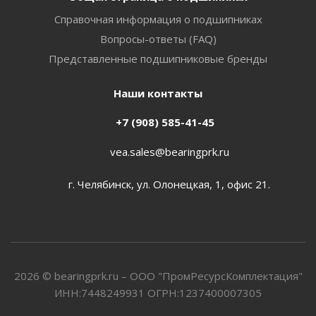
Справочная информация о подшипниках
Вопросы-ответы (FAQ)
Представленные подшипниковые бренды
Наши контакты
+7 (908) 585-41-45
vea.sales@bearingprk.ru
г. Челябинск, ул. Олонецкая, 1, офис 21.
2026 © bearingprk.ru – ООО "ПромРесурсКомплектация"
ИНН:7448249931 ОГРН:1237400007305