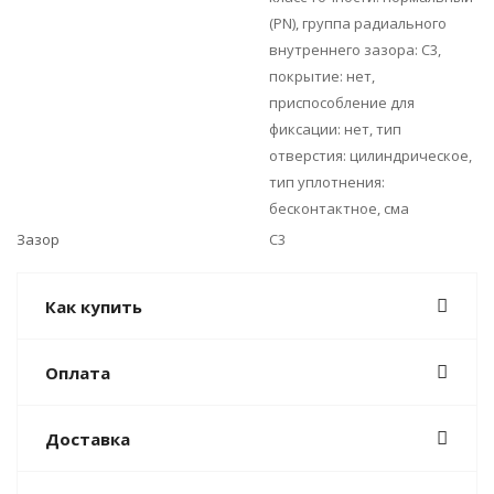
(PN), группа радиального
внутреннего зазора: C3,
покрытие: нет,
приспособление для
фиксации: нет, тип
отверстия: цилиндрическое,
тип уплотнения:
бесконтактное, сма
Зазор
C3
Как купить
Оплата
Доставка