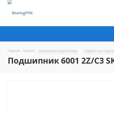
Главная
-
Каталог
-
Шариковые подшипники
-
Радиальные одно
Подшипник 6001 2Z/C3 S