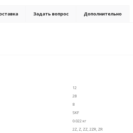
оставка
Задать вопрос
Дополнительно
12
28
8
SKF
0.022 кг
2Z, Z, ZZ, 2ZR, ZR