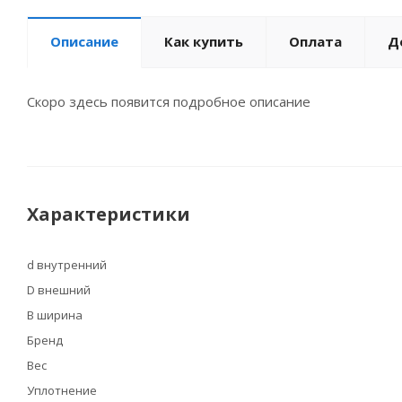
Описание
Как купить
Оплата
Д
Скоро здесь появится подробное описание
Характеристики
d внутренний
D внешний
B ширина
Бренд
Вес
Уплотнение