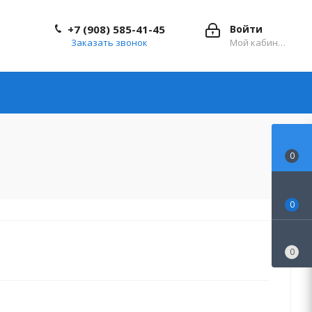
+7 (908) 585-41-45
Войти
Заказать звонок
Мой кабинет
0
0
0