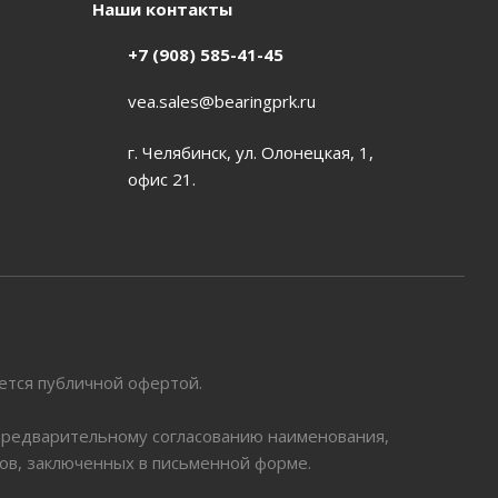
Наши контакты
+7 (908) 585-41-45
vea.sales@bearingprk.ru
г. Челябинск, ул. Олонецкая, 1,
офис 21.
яется публичной офертой.
 предварительному согласованию наименования,
ров, заключенных в письменной форме.