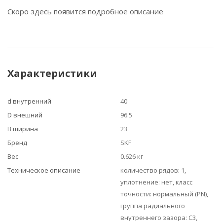
Скоро здесь появится подробное описание
Характеристики
d внутренний
40
D внешний
96.5
B ширина
23
Бренд
SKF
Вес
0.626 кг
Техническое описание
количество рядов: 1,
уплотнение: нет, класс
точности: нормальный (PN),
группа радиального
внутреннего зазора: C3,