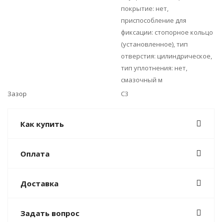
покрытие: нет,
приспособление для
фиксации: стопорное кольцо
(установленное), тип
отверстия: цилиндрическое,
тип уплотнения: нет,
смазочный м
Зазор
C3
Как купить
Оплата
Доставка
Задать вопрос