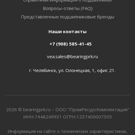
Вопросы-ответы (FAQ)
Представленные подшипниковые бренды
Наши контакты
+7 (908) 585-41-45
vea.sales@bearingprk.ru
г. Челябинск, ул. Олонецкая, 1, офис 21.
2026 © bearingprk.ru – ООО "ПромРесурсКомплектация"
ИНН:7448249931 ОГРН:1237400007305
Информация на сайте о технических характеристиках,