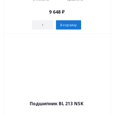
9 648
₽
В корзину
Подшипник BL 213 NSK