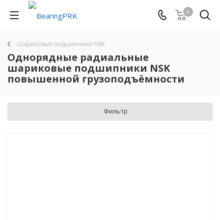
0
Шариковые подшипники NSK
Однорядные радиальные
шариковые подшипники NSK
повышенной грузоподъёмности
Фильтр